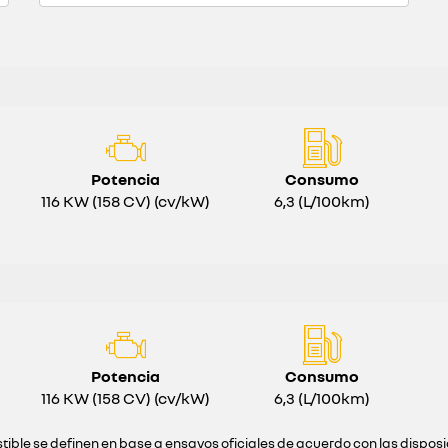
Potencia
Consumo
116 KW (158 CV) (cv/kW)
6,3 (L/100km)
Potencia
Consumo
116 KW (158 CV) (cv/kW)
6,3 (L/100km)
ible se definen en base a ensayos oficiales de acuerdo con las dispos