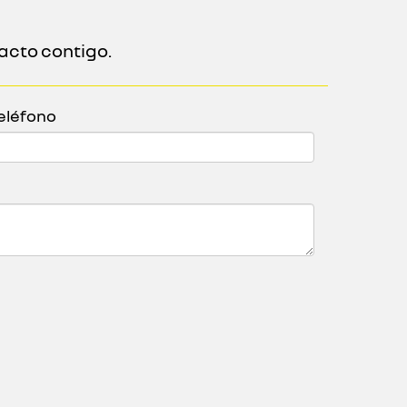
acto contigo.
eléfono