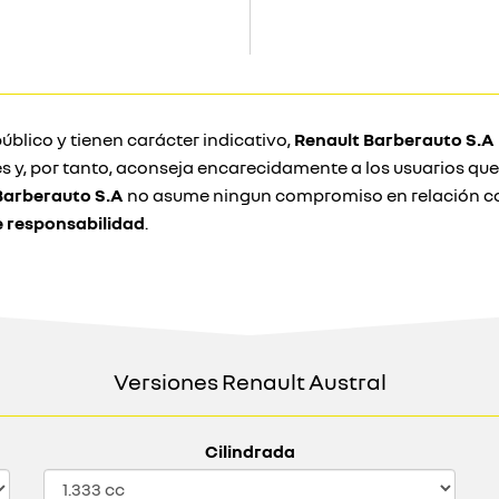
úblico y tienen carácter indicativo,
Renault Barberauto S.A
s y, por tanto, aconseja encarecidamente a los usuarios qu
Barberauto S.A
no asume ningun compromiso en relación con
e responsabilidad
.
Versiones Renault Austral
Cilindrada