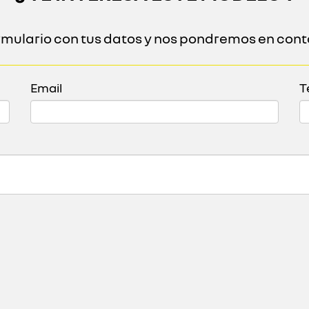
ormulario con tus datos y nos pondremos en cont
Email
T