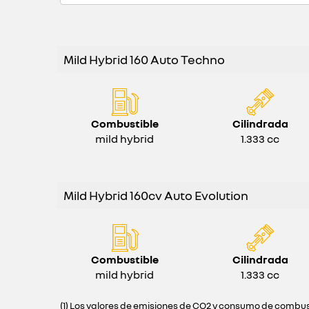
Mild Hybrid 160 Auto Techno
Combustible
Cilindrada
mild hybrid
1.333 cc
Mild Hybrid 160cv Auto Evolution
Combustible
Cilindrada
mild hybrid
1.333 cc
(1) Los valores de emisiones de CO2 y consumo de combust