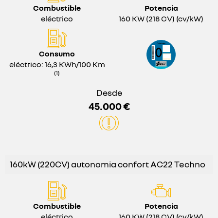
Combustible
Potencia
eléctrico
160 KW (218 CV) (cv/kW)
Consumo
eléctrico: 16,3 KWh/100 Km
(1)
Desde
45.000 €
160kW (220CV) autonomia confort AC22 Techno
Combustible
Potencia
eléctrico
160 KW (218 CV) (cv/kW)