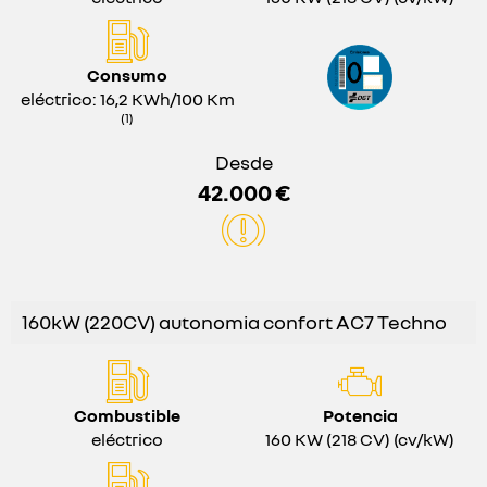
Consumo
eléctrico: 16,2 KWh/100 Km
(1)
Desde
42.000 €
160kW (220CV) autonomia confort AC7 Techno
Combustible
Potencia
eléctrico
160 KW (218 CV) (cv/kW)