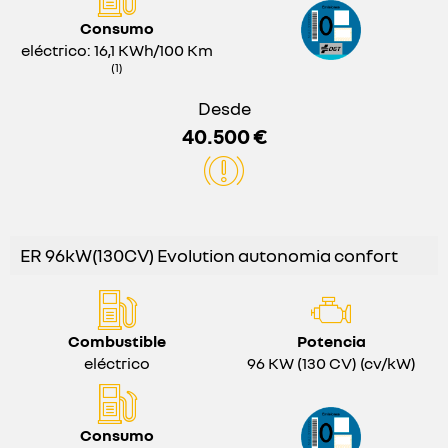
Consumo
eléctrico: 16,1 KWh/100 Km
(1)
Desde
40.500 €
ER 96kW(130CV) Evolution autonomia confort
Combustible
Potencia
eléctrico
96 KW (130 CV) (cv/kW)
Consumo