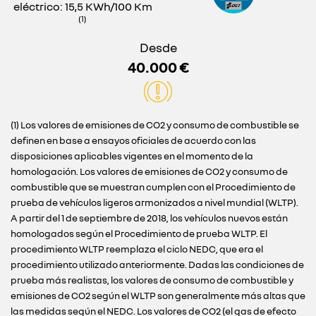
eléctrico: 15,5 KWh/100 Km
(1)
Desde
40.000 €
(1) Los valores de emisiones de CO2 y consumo de combustible se
definen en base a ensayos oficiales de acuerdo con las
disposiciones aplicables vigentes en el momento de la
homologación. Los valores de emisiones de CO2 y consumo de
combustible que se muestran cumplen con el Procedimiento de
prueba de vehículos ligeros armonizados a nivel mundial (WLTP).
A partir del 1 de septiembre de 2018, los vehículos nuevos están
homologados según el Procedimiento de prueba WLTP. El
procedimiento WLTP reemplaza el ciclo NEDC, que era el
procedimiento utilizado anteriormente. Dadas las condiciones de
prueba más realistas, los valores de consumo de combustible y
emisiones de CO2 según el WLTP son generalmente más altas que
las medidas según el NEDC. Los valores de CO2 (el gas de efecto