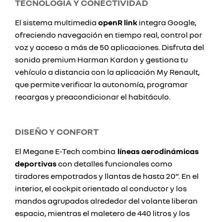
TECNOLOGÍA Y CONECTIVIDAD
El sistema multimedia
openR link
integra Google,
ofreciendo navegación en tiempo real, control por
voz y acceso a más de 50 aplicaciones. Disfruta del
sonido premium Harman Kardon y gestiona tu
vehículo a distancia con la aplicación My Renault,
que permite verificar la autonomía, programar
recargas y preacondicionar el habitáculo.
DISEÑO Y CONFORT
El Megane E-Tech combina
líneas aerodinámicas
deportivas
con detalles funcionales como
tiradores empotrados y llantas de hasta 20”. En el
interior, el cockpit orientado al conductor y los
mandos agrupados alrededor del volante liberan
espacio, mientras el maletero de 440 litros y los