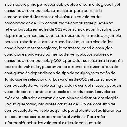
invernadero principal responsable del calentamiento global) y el
consumo de combustible se muestran para permitir la
comparación de los datos del vehículo. Los valores de
homologación de CO2 y consumo de combustible pueden no
reflejar los valores reales de CO2 y consumo de combustible, que
dependen de muchos factores relacionados (a modo de ejemplo,
pero no limitado a) el estilo de conducción, la ruta elegida, las
condiciones meteorológicas y la carretera. condiciones y las
condiciones, uso y equipamiento del vehículo. Los valores de
consumo de combustible y CO2 reportadas se refieren a la versión
básica del vehículo y pueden variar durante la siguiente fase de
configuración dependiendo del tipo de equipo y / o tamaño de
llanta que se seleccionará. Los valores de CO2 y el consumo de
combustible del vehículo configurado no son definitivos y pueden
variar debido a cambios en el ciclo de producción; Los valores
más actualizadas estarán disponibles en el distribuidor elegido.
En cualquier caso, los valores oficiales de CO2 y el consumo de
combustible del vehículo adquirido por el cliente se facilitarán con
la documentación que acompañe al vehículo. Para más
información sobre los valores oficiales de consumo de