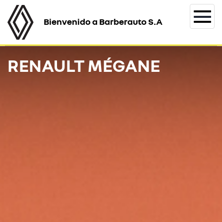
Bienvenido a Barberauto S.A
Togg
navi
RENAULT MÉGANE