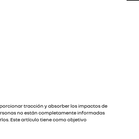
oporcionar tracción y absorber los impactos de
s personas no están completamente informadas
os. Este artículo tiene como objetivo