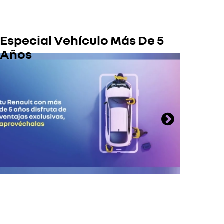
Especial Vehículo Más De 5
Pro
Años
En 