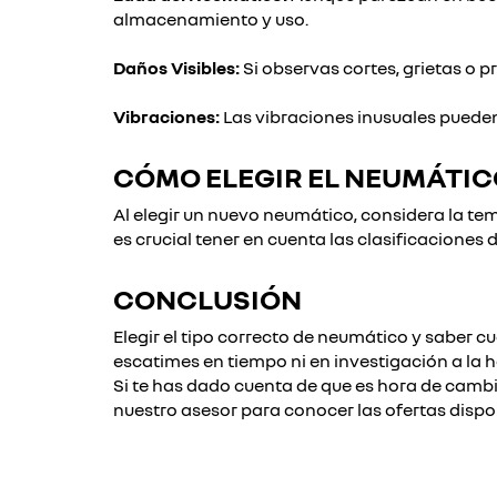
almacenamiento y uso.
Daños Visibles:
Si observas cortes, grietas o 
Vibraciones:
Las vibraciones inusuales puede
CÓMO ELEGIR EL NEUMÁTI
Al elegir un nuevo neumático, considera la te
es crucial tener en cuenta las clasificaciones
CONCLUSIÓN
Elegir el tipo correcto de neumático y saber 
escatimes en tiempo ni en investigación a la 
Si te has dado cuenta de que es hora de cambi
nuestro asesor para conocer las ofertas disp