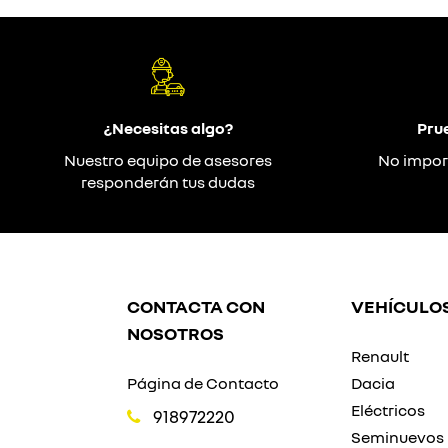
¿Necesitas algo?
Pru
Nuestro equipo de asesores
No impor
responderán tus dudas
CONTACTA CON
VEHÍCULO
NOSOTROS
Renault
Página de Contacto
Dacia
Eléctricos
918972220
Seminuevos