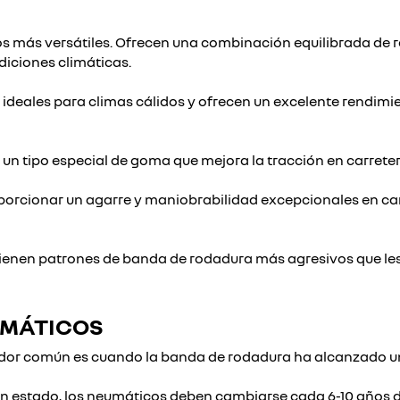
s más versátiles. Ofrecen una combinación equilibrada de 
iciones climáticas.
ideales para climas cálidos y ofrecen un excelente rendimi
un tipo especial de goma que mejora la tracción en carrete
orcionar un agarre y maniobrabilidad excepcionales en ca
enen patrones de banda de rodadura más agresivos que les 
UMÁTICOS
dor común es cuando la banda de rodadura ha alcanzado un
 estado, los neumáticos deben cambiarse cada 6-10 años d