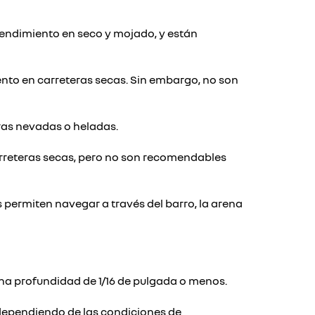
rendimiento en seco y mojado, y están
ento en carreteras secas. Sin embargo, no son
ras nevadas o heladas.
rreteras secas, pero no son recomendables
permiten navegar a través del barro, la arena
a profundidad de 1/16 de pulgada o menos.
ependiendo de las condiciones de