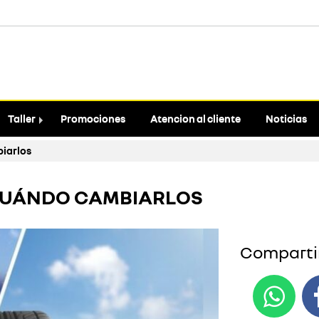
Taller
Promociones
Atencion al cliente
Noticias
biarlos
 CUÁNDO CAMBIARLOS
Compartir