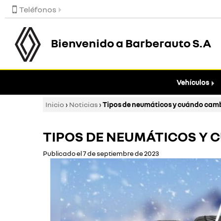
Teléfonos
Bienvenido a Barberauto S.A
Vehículos
Inicio
›
Noticias
›
Tipos de neumáticos y cuándo cam
TIPOS DE NEUMÁTICOS Y
Publicado el 7 de septiembre de 2023