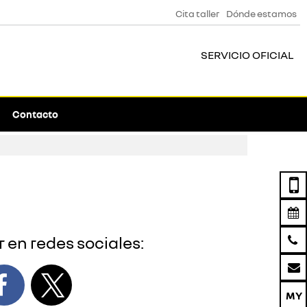
Cita taller
Dónde estamos
SERVICIO OFICIAL
Contacto
 en redes sociales: