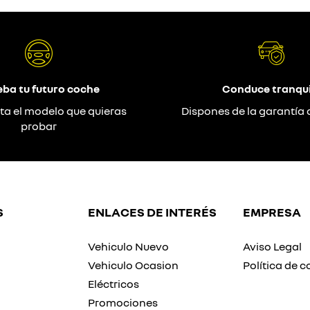
eba tu futuro coche
Conduce tranqui
ta el modelo que quieras
Dispones de la garantía 
probar
S
ENLACES DE INTERÉS
EMPRESA
Vehiculo Nuevo
Aviso Legal
Vehiculo Ocasion
Política de c
Eléctricos
Promociones