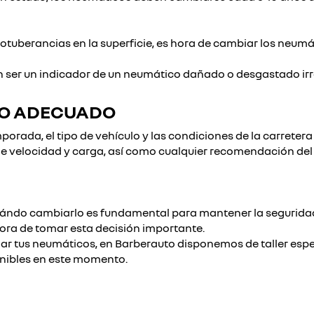
protuberancias en la superficie, es hora de cambiar los neumá
n ser un indicador de un neumático dañado o desgastado ir
CO ADECUADO
mporada, el tipo de vehículo y las condiciones de la carre
 de velocidad y carga, así como cualquier recomendación del 
cuándo cambiarlo es fundamental para mantener la seguridad y
hora de tomar esta decisión importante.
ar tus neumáticos, en Barberauto disponemos de taller espec
onibles en este momento.