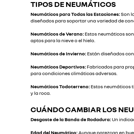
TIPOS DE NEUMÁTICOS
Neumáticos para Todas las Estaciones:
Son lo
diseñados para soportar una variedad de cond
Neumáticos de Verano:
Estos neumáticos son 
aptos para la nieve o el hielo.
Neumáticos de Invierno:
Están diseñados con 
Neumáticos Deportivos:
Fabricados para prop
para condiciones climáticas adversas.
Neumáticos Todoterreno:
Estos neumáticos ti
y la roca.
CUÁNDO CAMBIAR LOS NE
Desgaste de la Banda de Rodadura:
Un indica
Edad del Neumático:
Aunque parezcan en buen