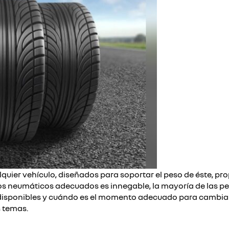
quier vehículo, diseñados para soportar el peso de éste, pr
r los neumáticos adecuados es innegable, la mayoría de la
 disponibles y cuándo es el momento adecuado para cambiarl
 temas.