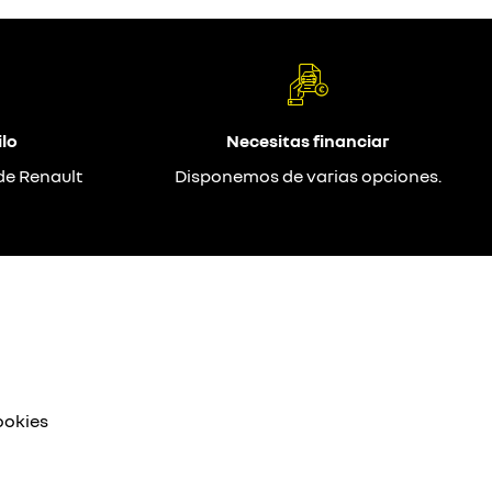
lo
Necesitas financiar
de Renault
Disponemos de varias opciones.
ookies