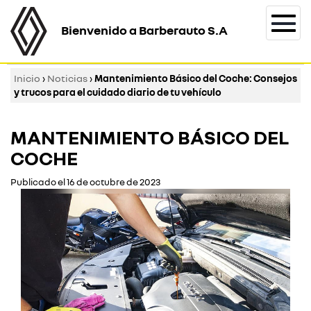
Bienvenido a Barberauto S.A
Togg
navi
Inicio
›
Noticias
›
Mantenimiento Básico del Coche: Consejos
y trucos para el cuidado diario de tu vehículo
MANTENIMIENTO BÁSICO DEL
COCHE
Publicado el 16 de octubre de 2023