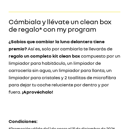
Cámbiala y llévate un clean box
de regalo* con my program
¿Sabías que cambiar la luna delantera tiene
premio?
Así es, solo por cambiarla te llevarás de
regalo un completo kit clean box
compuesto por un
limpiador para habitáculo, un limpiador de
carrocería sin agua, un limpiador para llanta, un
limpiador para cristales y 2 toallitas de microfibra
para dejar tu coche reluciente por dentro y por
fuera.
¡Aprovéchalo!
Condiciones:
*Promoción válida del 1 de enero al 31 de diciembre de 2026