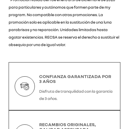
para particulares y autónomos que formen parte de my
program. No compatible con otras promociones. La
promoción solo es aplicable en la sustitución de una luna
parabrisas y no reparación. Unidades limitadas hasta
agotar existencias. RECSA se reserva el derecho a sustituir el
obsequio por uno de igual valor.
CONFIANZA GARANTIZADA POR
3 AÑOS
Disfruta de tranquilidad con la garantía
de 3 años.
RECAMBIOS ORIGINALES,