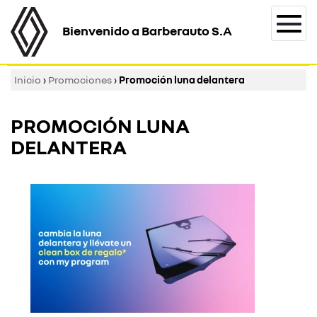
Bienvenido a Barberauto S.A
Togg
navi
Inicio
›
Promociones
›
Promoción luna delantera
PROMOCIÓN LUNA
DELANTERA