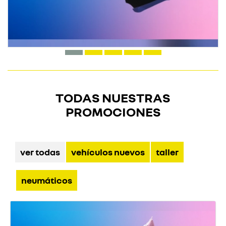
TODAS NUESTRAS
PROMOCIONES
ver todas
vehículos nuevos
taller
neumáticos