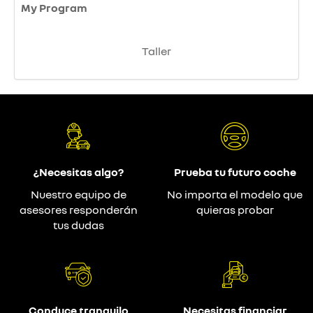
My Program
Taller
¿Necesitas algo?
Prueba tu futuro coche
Nuestro equipo de
No importa el modelo que
asesores responderán
quieras probar
tus dudas
Conduce tranquilo
Necesitas financiar