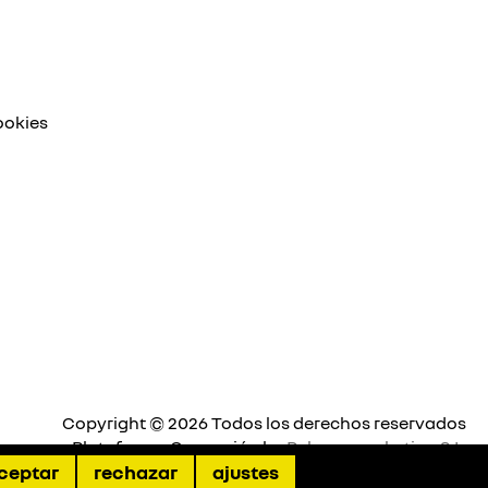
ookies
Copyright © 2026 Todos los derechos reservados
Plataforma Concesión by
Releasemarketing S.L.
ceptar
rechazar
ajustes