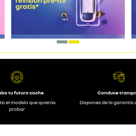
eba tu futuro coche
Conduce tranqui
ta el modelo que quieras
Dispones de la garantía 
probar