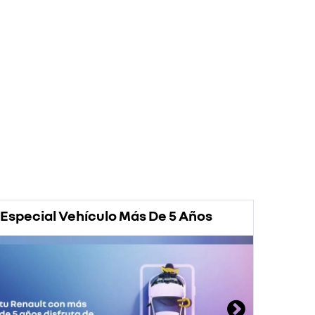
Especial Vehículo Más De 5 Años
Prom
Rena