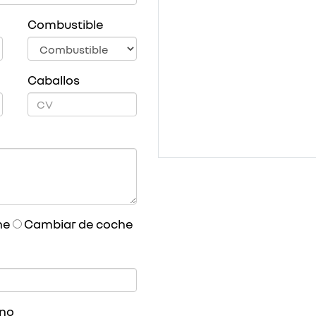
Combustible
Caballos
he
Cambiar de coche
ono